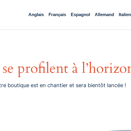
Anglais
Français
Espagnol
Allemand
Italien
se profilent à l’horizo
e boutique est en chantier et sera bientôt lancée !