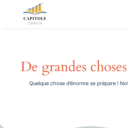
Aller
au
contenu
De grandes choses 
Quelque chose d’énorme se prépare ! Notr