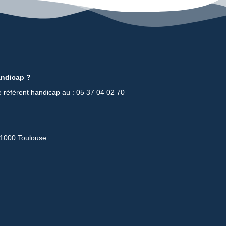
andicap ?
e référent handicap au : 05 37 04 02 70
31000 Toulouse